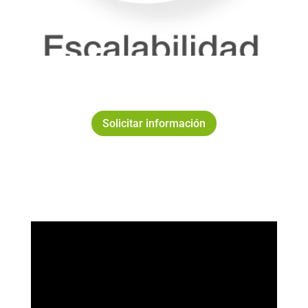
que cambiar
el equipo entero.
Solicitar información