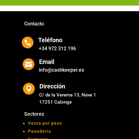
Contacto
Teléfono

+34 972 312 196
Email

info@cashkeeper.es
Dirección

C/ de la Verema 13, Nave 1
17251 Calonge
Sectores
Venta por peso
Panadería