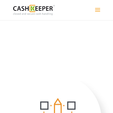
DISEÑO
Máquinas pensadas para todo tipo de
mostrador, tanto desktop como integrables en