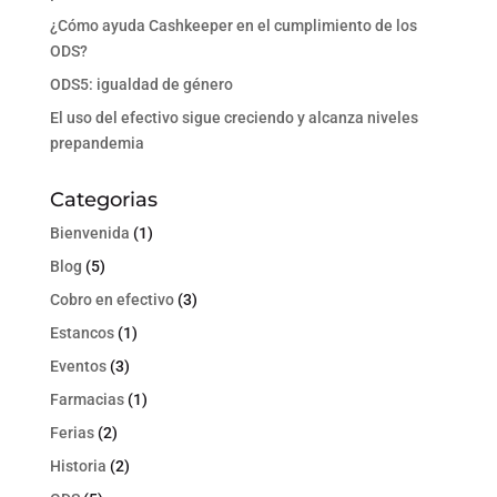
¿Cómo ayuda Cashkeeper en el cumplimiento de los
ODS?
ODS5: igualdad de género
El uso del efectivo sigue creciendo y alcanza niveles
prepandemia
Categorias
Bienvenida
(1)
Blog
(5)
Cobro en efectivo
(3)
Estancos
(1)
Eventos
(3)
Farmacias
(1)
Ferias
(2)
Historia
(2)