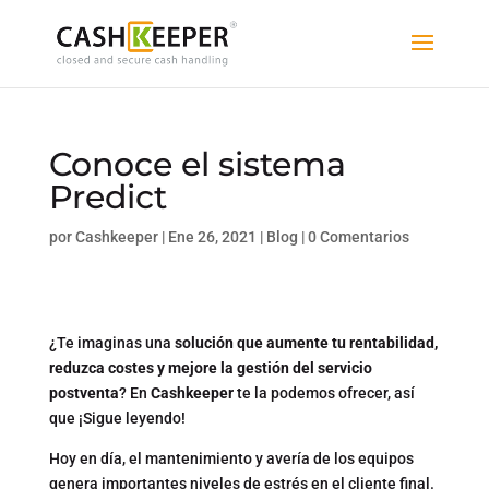
Conoce el sistema
Predict
por
Cashkeeper
|
Ene 26, 2021
|
Blog
|
0 Comentarios
¿Te imaginas una
solución que aumente tu rentabilidad,
reduzca costes y mejore la gestión del servicio
postventa
? En
Cashkeeper
te la podemos ofrecer, así
que ¡Sigue leyendo!
Hoy en día, el mantenimiento y avería de los equipos
genera importantes niveles de estrés en el cliente final.