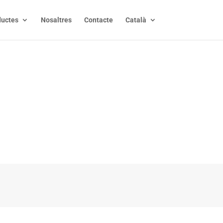
ductes
Nosaltres
Contacte
Català