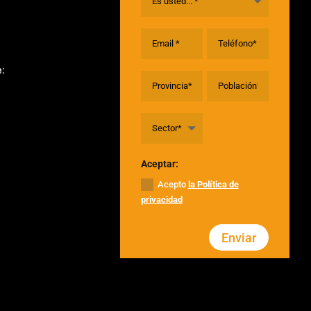
e:
Aceptar:
Acepto
la Política de
privacidad
Enviar