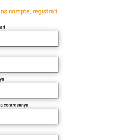
ens compte, registra’t
ari
ya
la contrasenya