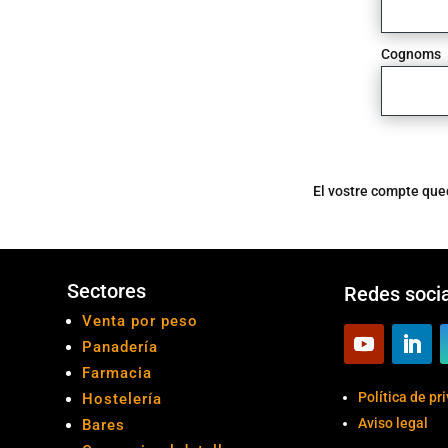
Cognoms
El vostre compte que
Sectores
Redes soci
Venta por peso
Panadería
Farmacia
Política de pr
Hostelería
Aviso legal
Bares