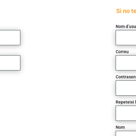
Si no t
Nom d’usu
Correu
Contrasen
Repeteixi 
Nom