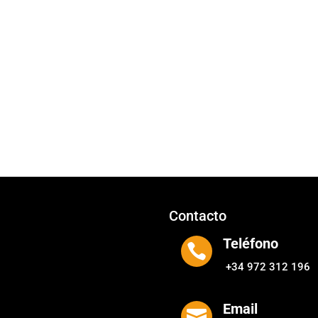
Contacto
Teléfono

+34 972 312 196
Email
