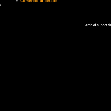
Comercio al detalle
s
Amb el suport d
,