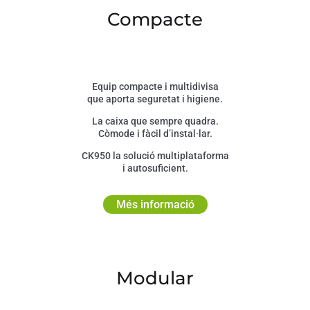
Compacte
Equip compacte i multidivisa
que aporta seguretat i higiene.
La caixa que sempre quadra.
Còmode i fàcil d’instal·lar.
CK950 la solució multiplataforma
i autosuficient.
Més informació
Modular