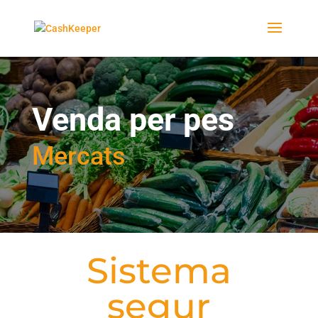
Venda per pes
Mercats
Sistema
segur