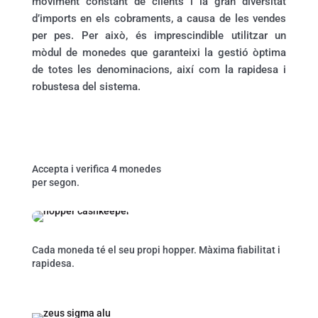
moviment constant de clients i la gran diversitat
d’imports en els cobraments, a causa de les vendes
per pes. Per això, és imprescindible utilitzar un
mòdul de monedes que garanteixi la gestió òptima
de totes les denominacions, així com la rapidesa i
robustesa del sistema.
Accepta i verifica 4 monedes
per segon.
Cada moneda té el seu propi hopper. Màxima fiabilitat i
rapidesa.