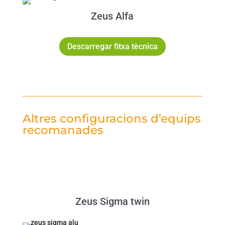
Zeus Alfa
Descarregar fitxa tècnica
Altres configuracions d’equips
recomanades
Zeus Sigma twin